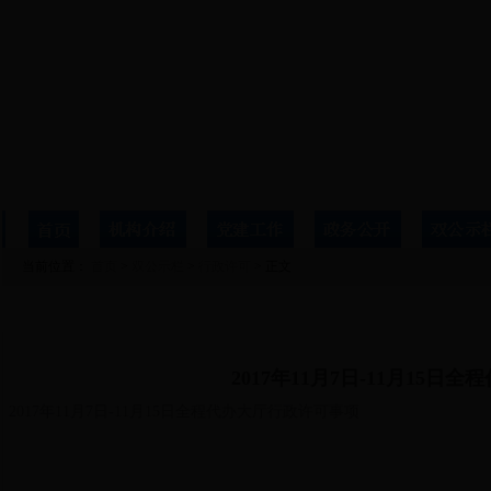
当前位置：
首页
>
双公示栏
>
行政许可
> 正文
详细信息
2017年11月7日-11月15
2017年11月7日-11月15日全程代办大厅行政许可事项