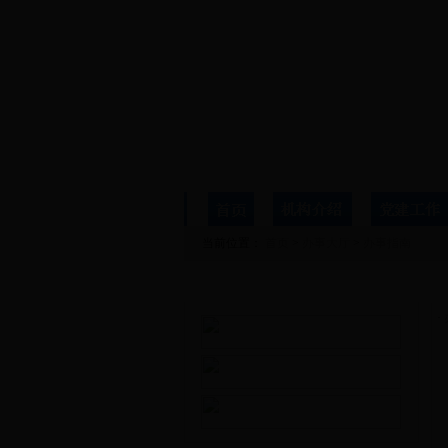
当前位置：
首页
>
办事大厅
>
办事指南
办事大厅
·