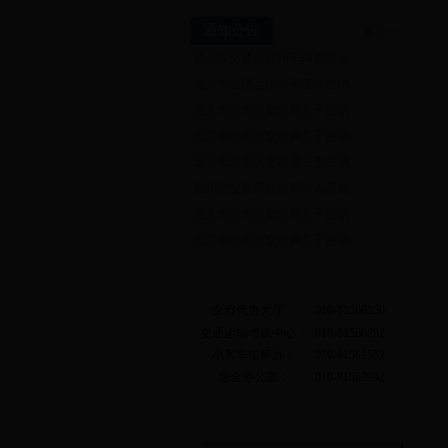
通知公告
更多>>
·
通州区交通局注销车辆道路运...
·
北京市道路运输许可证件注销...
·
北京市通州区交通局关于注销...
·
北京市通州区交通局关于注销...
·
北京市通州区交通局关于注销...
·
通州区交通局注销部分人员道...
·
北京市通州区交通局关于注销...
·
北京市通州区交通局关于注销...
常用电话
全程代办大厅：
010-81568150
交通运输考试中心：
010-81566292
小客车指标办：
010-81562552
综合办公室：
010-81562992
相关链接