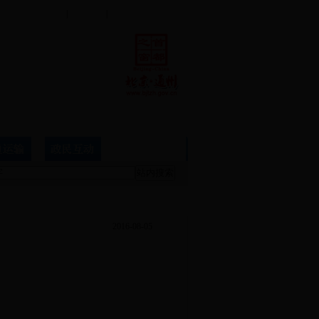
联系我们
|
设为首页
|
加入收藏
2016-08-05