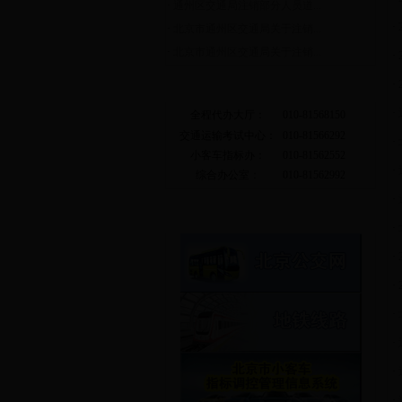
·
通州区交通局注销部分人员道...
·
·
北京市通州区交通局关于注销...
·
北京市通州区交通局关于注销...
·
·
常用电话
·
全程代办大厅：
010-81568150
交通运输考试中心：
010-81566292
·
小客车指标办：
010-81562552
·
综合办公室：
010-81562992
·
相关链接
·
·
·
·
·
·
·