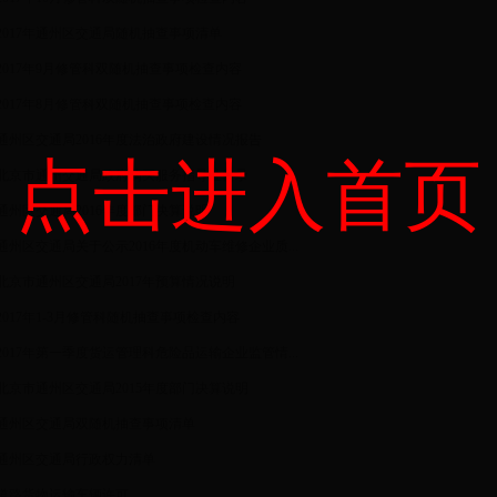
2017年通州区交通局随机抽查事项清单
2017年9月修管科双随机抽查事项检查内容
2017年8月修管科双随机抽查事项检查内容
通州区交通局2016年度法治政府建设情况报告
点击进入首页
北京市通州交通局政府购买服务指导性目录
通州区交通局2016年度部门决算说明
通州区交通局关于公示2016年度机动车维修企业质...
北京市通州区交通局2017年预算情况说明
2017年1-3月修管科随机抽查事项检查内容
2017年第一季度货运管理科危险品运输企业监管情...
北京市通州区交通局2015年度部门决算说明
通州区交通局双随机抽查事项清单
通州区交通局行政权力清单
道路货物运输车辆许可