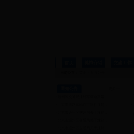
当前位置：
首页
>
政务公开
通知公告
更多>>
·
·
通州区交通局注销车辆道路运...
·
北京市道路运输许可证件注销...
·
·
北京市通州区交通局关于注销...
·
·
北京市通州区交通局关于注销...
·
·
北京市通州区交通局关于注销...
·