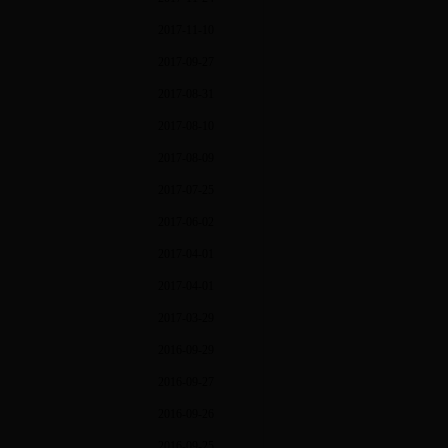
2017-11-10
2017-09-27
2017-08-31
2017-08-10
2017-08-09
2017-07-25
2017-06-02
2017-04-01
2017-04-01
2017-03-29
2016-09-29
2016-09-27
2016-09-26
2016-09-25