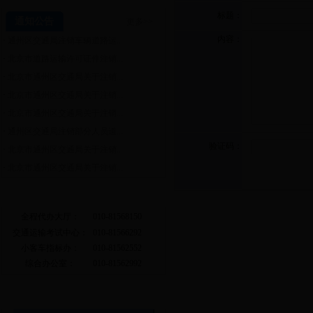
标题：
通知公告
更多>>
内容：
·
通州区交通局注销车辆道路运...
·
北京市道路运输许可证件注销...
·
北京市通州区交通局关于注销...
·
北京市通州区交通局关于注销...
·
北京市通州区交通局关于注销...
·
通州区交通局注销部分人员道...
验证码：
·
北京市通州区交通局关于注销...
·
北京市通州区交通局关于注销...
常用电话
全程代办大厅：
010-81568150
交通运输考试中心：
010-81566292
小客车指标办：
010-81562552
综合办公室：
010-81562992
相关链接