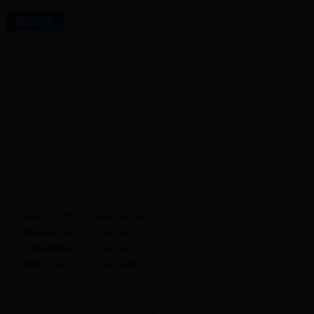
通知公告
更多>>
·
通州区交通局注销车辆道路运...
·
北京市道路运输许可证件注销...
·
北京市通州区交通局关于注销...
·
北京市通州区交通局关于注销...
·
北京市通州区交通局关于注销...
·
通州区交通局注销部分人员道...
·
北京市通州区交通局关于注销...
·
北京市通州区交通局关于注销...
常用电话
全程代办大厅：
010-81568150
交通运输考试中心：
010-81566292
小客车指标办：
010-81562552
综合办公室：
010-81562992
相关链接