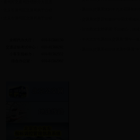
·
通州区交通局注销部分人员道...
·
通州区交通局党的十九大召开期间
·
北京市通州区交通局关于注销...
·
北京市通州区交通局关于注销...
·
交通局党委近期做好“全国文明城区
·
运管所党支部开展“不忘初心，继续前
常用电话
·
中共北京市通州区交通局“两学一做”
全程代办大厅：
010-81568150
交通运输考试中心：
010-81566292
·
通州区交通局在全体党员中开展“学党
小客车指标办：
010-81562552
综合办公室：
010-81562992
相关链接