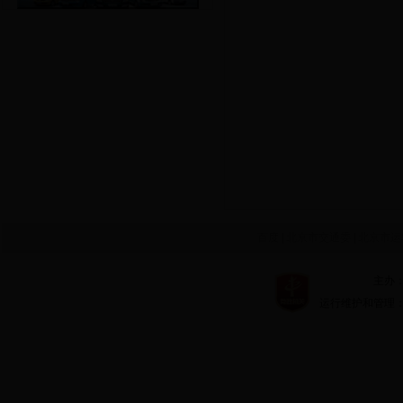
百度
|
北京市交通委
|
北京市运
主办：北京市
运行维护和管理：北