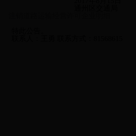
2017年
8
月
15
日
通州区交通局
注销道路运输经营许可企业明细
特此公告。
联系人：王勇 联系方式：81568615