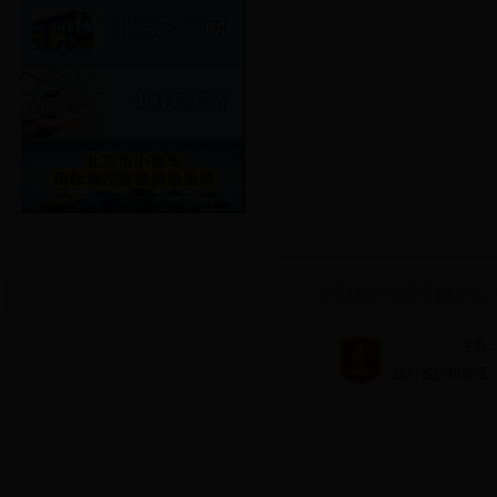
百度
|
北京市交通委
|
北京市运
主办：北京市
运行维护和管理：北