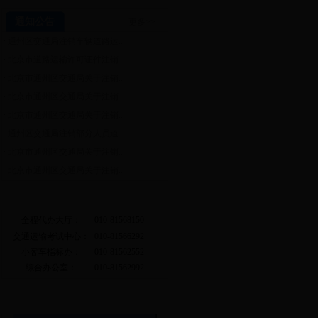
通知公告
更多>>
·
通州区交通局注销车辆道路运...
·
北京市道路运输许可证件注销...
·
北京市通州区交通局关于注销...
·
北京市通州区交通局关于注销...
·
北京市通州区交通局关于注销...
·
通州区交通局注销部分人员道...
·
北京市通州区交通局关于注销...
·
北京市通州区交通局关于注销...
常用电话
全程代办大厅：
010-81568150
交通运输考试中心：
010-81566292
小客车指标办：
010-81562552
综合办公室：
010-81562992
相关链接