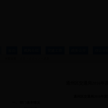
当前位置：
首页
>
政务公开
> 正文
详细信息
通州区交通局2016
通州区交通局2016年
一、
部门基本情况