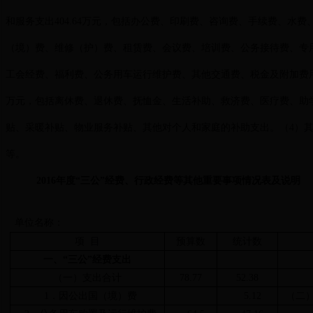
和服务支出404.64万元，包括办公费、印刷费、咨询费、手续费、水
（境）费、维修（护）费、租赁费、会议费、培训费、公务接待费、专
工会经费、福利费、公务用车运行维护费、其他交通费、税金及附加费用、
万元，包括离休费、退休费、抚恤金、生活补助、救济费、医疗费、助
贴、采暖补贴、物业服务补贴、其他对个人和家庭的补助支出。（4）其他
等。
2016年度“三公”经费、行政经费等其他重要事项情况表及说明
单位名称：
项 目
预算数
统计数
一、“三公”经费支出
（一）支出合计
78.77
52.38
1．因公出国（境）费
5.12
（二