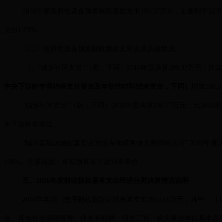
2016年度政府性基金预算财政拨款支出399.37万元，主要用于以
支出1.33%。
（二）政府性基金预算财政拨款支出决算具体情况
1、“城乡社区支出”（类，下同）2016年度决算399.37万元，比2
中央下达的专项转移支付资金及年初结转和结余资金，下同）
增加399
“城乡社区支出”（款，下同）2016年度决算190.77万元，比201
未下达到本单位。
“城市基础设施配套费及对应专项债务收入安排的支出” 2016年度决算2
100%。主要原因：年初预算未下达到本单位。
五、2016年度财政拨款基本支出经济分类决算情况说明
2016年本部门使用财政拨款安排基本支出3863.16万元，其中：
金、其他社会保障缴费、伙食补助费、绩效工资、机关事业单位基本养