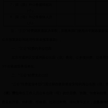
7．国（境）外公务接待批次
（个）
8．国（境）外公务接待人次
（人）
注：“三公”经费财政拨款决算数，反映本部门使用当年财政拨款
公共预算拨款和政府性基金预算拨款）。
一、“三公”经费的单位范围
北京市通州区交通局因公出国（境）费用、公务接待费、公务用
3个全额拨款事业单位。
二、“三公”经费支出口径
“三公”经费是指本部门通过财政拨款资金安排的因公出国（境）
（境）费
指单位工作人员公务出国（境）的住宿费、旅费、伙食补助费
费及租用费、燃料费、维修费、过路过桥费、保险费等支出；
公务接待