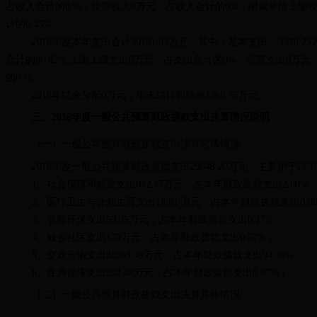
占收入合计的0 %；经营收入0万元，占收入合计的0%；附属单位上缴收入
计的0.45%。
2016年度本年支出合计30181.03万元，其中：基本支出 3978.7
合计的86.82%;上缴上级支出0万元，占支出合计的0%；经营支出0
的0 %。
2016年结余分配0万元，年末结转和结余1968.75万元。
三、2016年度一般公共预算财政拨款支出决算情况说明
（一）一般公共预算财政拨款支出决算总体情况
2016年度一般公共预算财政拨款支出29648.20万元，主要用于
1、社会保障和就业支出842.47万元，占本年财政拨款支出2.80%
2、医疗卫生与计划生育支出18.81 万元，占本年财政拨款支出0.0
3、节能环保支出50.95万元，占本年财政拨款支出0.17%；
4、城乡社区支出170万元，占本年财政拨款支出0.57%；
5、交通运输支出28363.49万元，占本年财政拨款支出94.40%；
6、住房保障支出202.48万元，占本年财政拨款支出0.67%；
（二）一般公共预算财政拨款支出决算具体情况