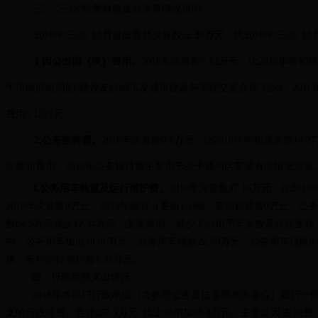
三、“三公”经费财政拨款决算情况说明
2016年“三公”经费财政拨款决算数52.38万元，比2016年“三公”
1.因公出国（境）费用。
2016年决算数5.12万元，比2016年年
于市政府组织的“建设友好城市及城市建设与管理交流合作”活动，201
费用5.12万元。
2.公务接待费。
2016年决算数0.1万元，比2016年年初预算数1
次数和费用。2016年公务接待费主要用于关于通州区车辆有关情况清查
3.公务用车购置及运行维护费。
2016年决算数47.16万元，比20
2016年决算数0万元。2016年购置（更新）0辆，车均购置费0万元。公务用
数64.5万元减少17.34万元，主要原因：减少了公用用车次数及行驶里
中，公务用车加油10.96万元，公务用车维修22.59万元，公务用车保险8.
辆，车均运行维护费1.31万元。
四、行政经费支出情况
2016年本部门行政单位（含参照公务员法管理事业单位）履行
支的行政经费，合计257.3万元, 比上年增加90.4万元。主要原因: