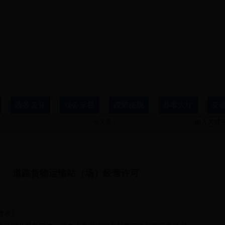
今天是：
道路货物运输站（场）经营许可
请表》