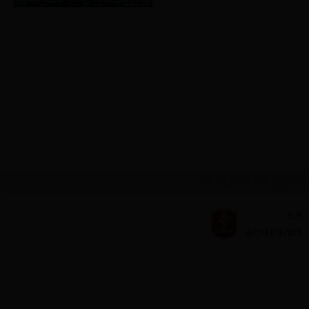
百度
|
北京市交通委
|
北京市运
主办：北京市
运行维护和管理：北