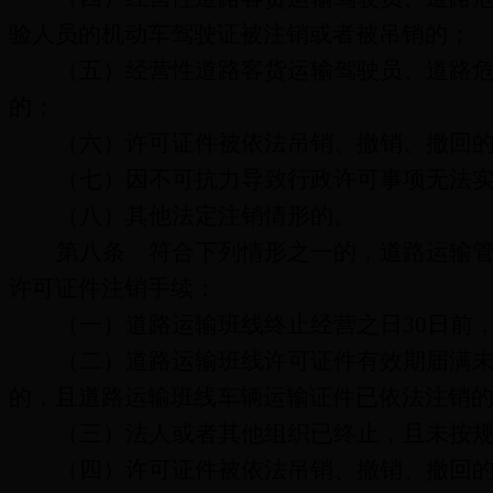
验人员的机动车驾驶证被注销或者被吊销的；
（五）经营性道路客货运输驾驶员、道路
的；
（六）
许可证件被依法吊销、撤销、撤回
（七）因不可抗力导致行政许可事项无法
（八）其他法定注销情形的。
第八条
符合下列情形之一的，道路运输管
许可证件
注销手续：
（一）道路运输班线终止经营之日
30
日前
（二）道路运输班线许可证件有效期届满
的，且道路运输班线
车辆运输证件已依法注销
（三）法人或者其他组织已终止，且未按
（四）许可证件被依法吊销、撤销、撤回