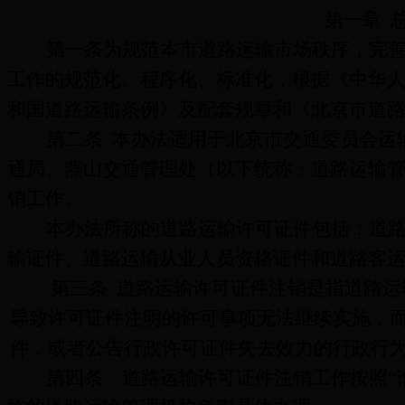
第一章
第一条
为规范本市道路运输市场秩序，完
工作的规范化、程序化、标准化，根据《中华
和国道路运输条例》及配套规章和《北京市道
第二条
本办法适用
于北京市交通委员会运
通局、燕山交通管理处（以下统称：道路运输
销工作。
本办法所称的道路运输
许可证件包括
：道
输证件、道路运输从业人员资格证件和道路客
第三条
道路运输许可证件注销是指道路运
导致许可证件注明的许可事项无法继续实施，
件，或者公告行政许可证件失去效力的行政行
第四条
道路运输许可证件注销工作按照“