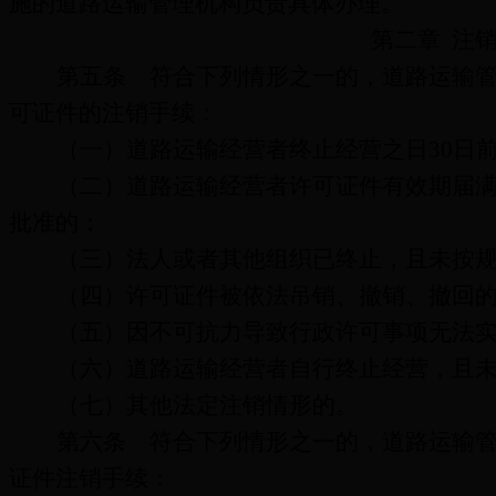
施的道路运输管理机构负责具体办理。
第二章
注
第五条
符合下列情形之一的，道路运输管
可证件的注销手续：
（一）道路运输经营者终止经营之日
30
日
（二）道路运输经营者许可证件有效期届
批准的；
（三）法人或者其他组织已终止，且未按
（四）许可证件被依法吊销、撤销、撤回
（五）因不可抗力导致行政许可事项无法
（六）道路运输经营者自行终止经营，且
（七）其他法定注销情形的。
第六条
符合下列情形之一的，道路运输管
证件
注销手续：