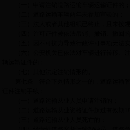
（一）申请注销道路运输
车辆运输证件
的
（二）道路运输车辆两年未参加审验的；
（三）法人或者其他组织已终止，且未按
（四）许可证件被依法吊销、撤销、撤回
（五）因不可抗力导致行政许可事项无法
（六）公安机关已
依法对车辆进行转移、
辆运输证件的；
（七）其他法定注销情形的。
第七条
符合下列情形之一的，道路运输管
证件
注销手续：
（一）道路运输从业人员申请注销的；
（二）道路运输从业资格证件超过有效期
1
（三）道路运输从业人员死亡的；
（四）经营性道路客货运输驾驶员、道路