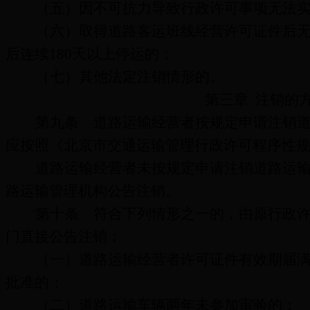
（五）因不可抗力导致行政许可事项无法
（六）取得道路客运班线经营许可证件后
后连续
180
天以上停运的；
（七）其他法定注销情形的。
第三章
注销的
第九条
道路运输经营者按规定
申请注销
应
按照《北京市交通运输管理行政许可程序性
道路运输经营者未按规定申请注销道路运
路运输管理机构公告注销。
第十条
符合下列情形之一的，由原行政许
门直接公告注销：
（一）道路运输经营者许可证件有效期届
批准的；
（二）道路运输车辆两年未参加审验的；