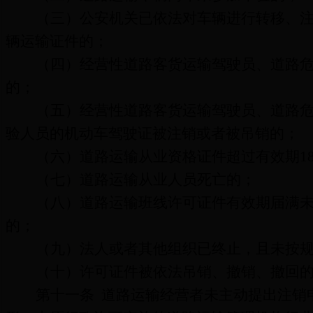
（三）公安机关已
依法对车辆进行转移、
辆运输证件的；
（
四
）经营性道路客货运输驾驶员、道路
的；
（五）经营性道路客货运输驾驶员、道路
验人员的机动车驾驶证被注销或者被吊销的；
（六）
道路运输从业资格证件超过有效期
1
（七）
道路运输从业人员死亡的；
（八）
道路运输班线许可证件有效期届满
的；
（九）法人或者其他组织已终止，且未按
（十）许可证件被依法吊销、撤销、撤回
第十一条
道路运输
经营者未主动提出注销