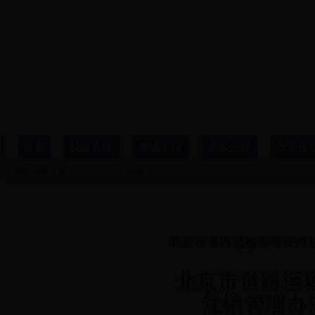
当前位置：
首页
>
通知公告
> 正文
详细信息
北京市道路运输许可证件注
北京市道路运
注销管理办